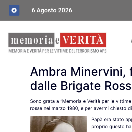
6 Agosto 2026
Ambra Minervini, f
dalle Brigate Ros
Sono grata a “Memoria e Verità per le vittime 
rosse nel marzo 1980, e per avermi chiesto di 
Papà era stato app
proprio questo ha