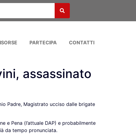
ISORSE
PARTECIPA
CONTATTI
ini, assassinato
mio Padre, Magistrato ucciso dalle brigate
one e Pena (l’attuale DAP) e probabilmente
già da tempo pronunciata.