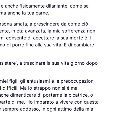
 e anche fisicamente dilaniante, come se
ma anche la tua carne.
persona amata, a prescindere da come ciò
te, in età avanzata, la mia sofferenza non
mi consente di accettare la sua morte è il
o di porre fine alla sua vita. E di cambiare
istere”, a trascinare la sua vita giorno dopo
iei figli, gli entusiasmi e le preoccupazioni
 difficili. Ma lo strappo non si é mai
nche dimenticare di portarne la cicatrice, o
a parte di me. Ho imparato a vivere con questa
e sempre addosso, in ogni attimo della mia