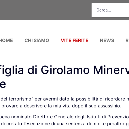
HOME
CHI SIAMO
VITE FERITE
NEWS
R
iglia di Girolamo Minerv
se
del terrorismo” per avermi dato la possibilità di ricordare 
provare a descrivere la mia vita dopo il suo assassinio.
ena nominato Direttore Generale degli Istituti di Prevenzi
 decretato l’esecuzione di una sentenza di morte peraltro 