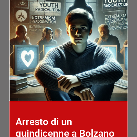
Arresto di un
quindicenne a Bolzano