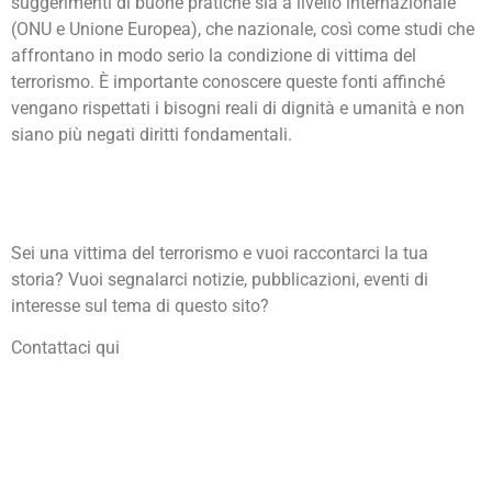
suggerimenti di buone pratiche sia a livello internazionale
(ONU e Unione Europea), che nazionale, così come studi che
affrontano in modo serio la condizione di vittima del
terrorismo. È importante conoscere queste fonti affinché
vengano rispettati i bisogni reali di dignità e umanità e non
siano più negati diritti fondamentali.
Sei una vittima del terrorismo e vuoi raccontarci la tua
storia? Vuoi segnalarci notizie, pubblicazioni, eventi di
interesse sul tema di questo sito?
Contattaci qui