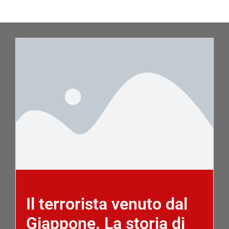
Il terrorista venuto dal
Giappone. La storia di