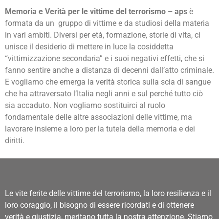
Memoria e Verità per le vittime del terrorismo – aps
è
formata da un gruppo di vittime e da studiosi della materia
in vari ambiti.
Diversi per età, formazione, storie di vita, ci
unisce il desiderio di mettere in luce la cosiddetta
“vittimizzazione secondaria” e i suoi negativi effetti, che si
fanno sentire anche a distanza di decenni dall’atto criminale.
E vogliamo che emerga la verità storica sulla scia di sangue
che ha attraversato l’Italia negli anni e sul perché tutto ciò
sia accaduto. Non vogliamo sostituirci al ruolo
fondamentale delle altre associazioni delle vittime, ma
lavorare insieme a loro per
la tutela della memoria e dei
diritti.
Le vite ferite delle vittime del terrorismo, la loro resilienza e il
loro coraggio, il bisogno di essere ricordati e di ottenere
verità e giustizia, meritano tutta la nostra attenzione. Stiamo