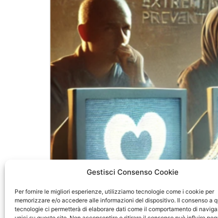
Gestisci Consenso Cookie
Per fornire le migliori esperienze, utilizziamo tecnologie come i cookie per
memorizzare e/o accedere alle informazioni del dispositivo. Il consenso a 
tecnologie ci permetterà di elaborare dati come il comportamento di naviga
Il 12 febbraio 2025, un quindicenne di Bolzano
unici su questo sito. Non acconsentire o ritirare il consenso può influire n