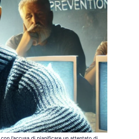
con l’accusa di pianificare un attentato di