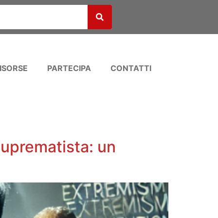
ISORSE
PARTECIPA
CONTATTI
suprematista: un