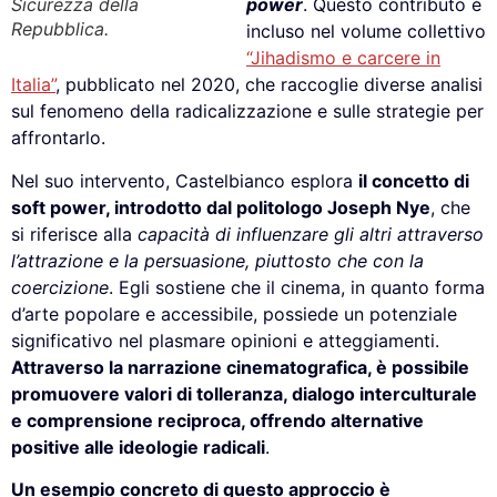
Sicurezza della
power
. Questo contributo è
Repubblica.
incluso nel volume collettivo
“Jihadismo e carcere in
Italia”
, pubblicato nel 2020, che raccoglie diverse analisi
sul fenomeno della radicalizzazione e sulle strategie per
affrontarlo.
Nel suo intervento, Castelbianco esplora
il concetto di
soft power, introdotto dal politologo Joseph Nye
, che
si riferisce alla
capacità di influenzare gli altri attraverso
l’attrazione e la persuasione, piuttosto che con la
coercizione
. Egli sostiene che il cinema, in quanto forma
d’arte popolare e accessibile, possiede un potenziale
significativo nel plasmare opinioni e atteggiamenti.
Attraverso la narrazione cinematografica, è possibile
promuovere valori di tolleranza, dialogo interculturale
e comprensione reciproca, offrendo alternative
positive alle ideologie radicali
.
Un esempio concreto di questo approccio è