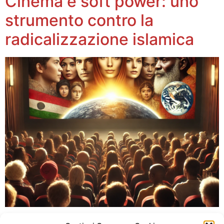
Cinema e soft power: uno
strumento contro la
radicalizzazione islamica
Paolo Scotto di Castelbianco, nel suo saggio “Cinema e