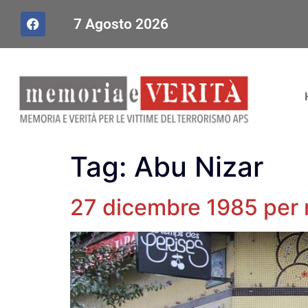
7 Agosto 2026
Tag:
Abu Nizar
27 dicembre 1985 per 