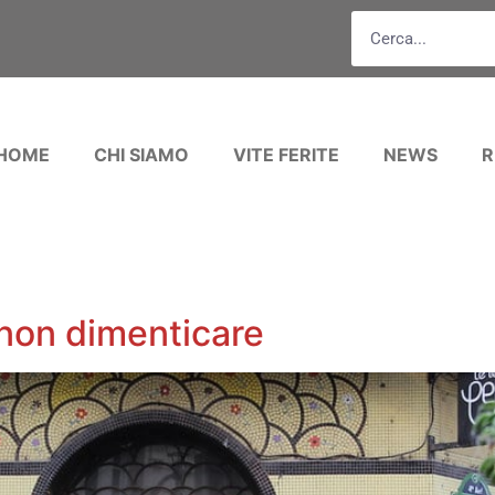
HOME
CHI SIAMO
VITE FERITE
NEWS
R
non dimenticare