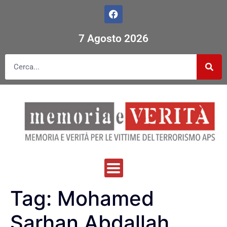
7 Agosto 2026
Tag:
Mohamed
Sarhan Abdallah