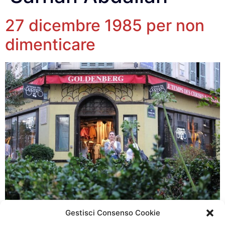
27 dicembre 1985 per non
dimenticare
Gestisci Consenso Cookie
Ecco alcune riflessioni di Giordana Terracina, che da