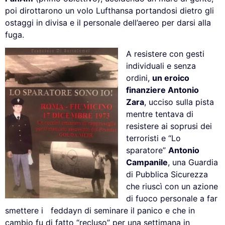
poi dirottarono un volo Lufthansa portandosi dietro gli
ostaggi in divisa e il personale dell’aereo per darsi alla
fuga.
A resistere con gesti
individuali e senza
ordini,
un eroico
finanziere Antonio
Zara
, ucciso sulla pista
mentre tentava di
resistere ai soprusi dei
terroristi e “Lo
sparatore”
Antonio
Campanile
, una Guardia
di Pubblica Sicurezza
che riuscì con un azione
di fuoco personale a far
smettere i feddayn di seminare il panico e che in
cambio fu di fatto “recluso” per una settimana in