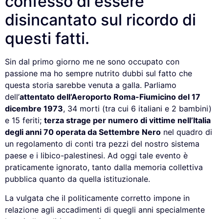
confesso di essere
disincantato sul ricordo di
questi fatti.
Sin dal primo giorno me ne sono occupato con
passione ma ho sempre nutrito dubbi sul fatto che
questa storia sarebbe venuta a galla. Parliamo
dell’
attentato dell’Aeroporto Roma-Fiumicino del 17
dicembre 1973
, 34 morti (tra cui 6 italiani e 2 bambini)
e 15 feriti;
terza strage per numero di vittime nell’Italia
degli anni 70 operata da Settembre Nero
nel quadro di
un regolamento di conti tra pezzi del nostro sistema
paese e i libico-palestinesi. Ad oggi tale evento è
praticamente ignorato, tanto dalla memoria collettiva
pubblica quanto da quella istituzionale.
La vulgata che il politicamente corretto impone in
relazione agli accadimenti di quegli anni specialmente