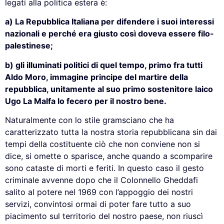
legati alla politica estera è:
a) La Repubblica Italiana per difendere i suoi interessi
nazionali e perché era giusto così doveva essere filo-
palestinese;
b) gli illuminati politici di quel tempo, primo fra tutti
Aldo Moro, immagine principe del martire della
repubblica, unitamente al suo primo sostenitore laico
Ugo La Malfa lo fecero per il nostro bene.
Naturalmente con lo stile gramsciano che ha
caratterizzato tutta la nostra storia repubblicana sin dai
tempi della costituente ciò che non conviene non si
dice, si omette o sparisce, anche quando a scomparire
sono cataste di morti e feriti. In questo caso il gesto
criminale avvenne dopo che il Colonnello Gheddafi
salito al potere nel 1969 con l’appoggio dei nostri
servizi, convintosi ormai di poter fare tutto a suo
piacimento sul territorio del nostro paese, non riuscì