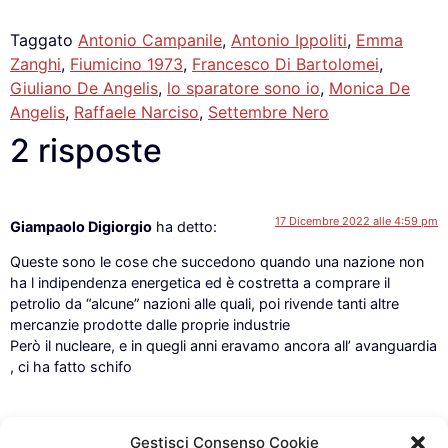
Taggato
Antonio Campanile
,
Antonio Ippoliti
,
Emma
Zanghi
,
Fiumicino 1973
,
Francesco Di Bartolomei
,
Giuliano De Angelis
,
lo sparatore sono io
,
Monica De
Angelis
,
Raffaele Narciso
,
Settembre Nero
2 risposte
17 Dicembre 2022 alle 4:59 pm
Giampaolo Digiorgio
ha detto:
Queste sono le cose che succedono quando una nazione non
ha l indipendenza energetica ed è costretta a comprare il
petrolio da “alcune” nazioni alle quali, poi rivende tanti altre
mercanzie prodotte dalle proprie industrie
Però il nucleare, e in quegli anni eravamo ancora all’ avanguardia
, ci ha fatto schifo
Gestisci Consenso Cookie