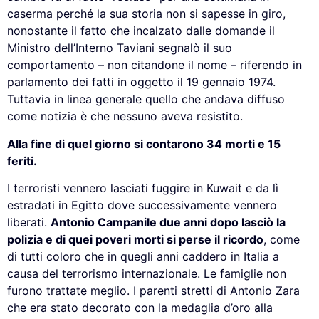
caserma perché la sua storia non si sapesse in giro,
nonostante il fatto che incalzato dalle domande il
Ministro dell’Interno Taviani segnalò il suo
comportamento – non citandone il nome – riferendo in
parlamento dei fatti in oggetto il 19 gennaio 1974.
Tuttavia in linea generale quello che andava diffuso
come notizia è che nessuno aveva resistito.
Alla fine di quel giorno si contarono 34 morti e 15
feriti.
I terroristi vennero lasciati fuggire in Kuwait e da lì
estradati in Egitto dove successivamente vennero
liberati.
Antonio Campanile due anni dopo lasciò la
polizia e di quei poveri morti si perse il ricordo
, come
di tutti coloro che in quegli anni caddero in Italia a
causa del terrorismo internazionale. Le famiglie non
furono trattate meglio. I parenti stretti di Antonio Zara
che era stato decorato con la medaglia d’oro alla