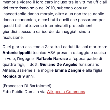
memoria videro il loro caro incluso tra le vittime ufficiali
del terrorismo solo nel 2010, subendo così un
inaccettabile danno morale, oltre a un non trascurabile
danno economico, e così tutti quelli che passarono per
questi fatti, attraverso interminabili procedimenti
giuridici spesso a carico dei danneggiati sino a
risoluzione.
Quel giorno assieme a Zara tra i caduti italiani morirono:
Antonio Ippoliti
tecnico ASA preso in ostaggio e ucciso
in volo, l’ingegner
Raffaele Narciso
all’epoca padre di
quattro figli, il dott.
Giuliano De Angelis
funzionario
Alitalia, assieme alla moglie
Emma Zanghi
e alla
figlia
Monica
di 9 anni.
(Francesco Di Bartolomei)
Foto Public Domain via
Wikipedia Commons